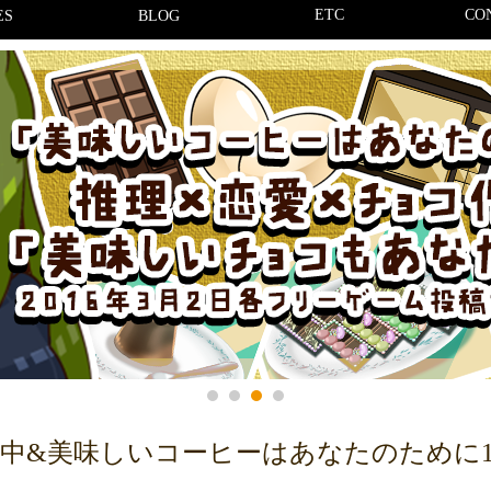
ETC
CO
ES
BLOG
中&美味しいコーヒーはあなたのために