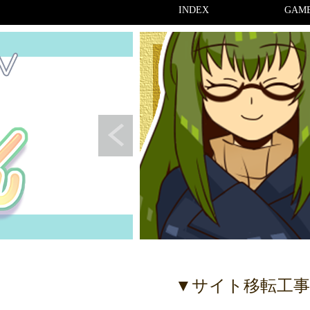
INDEX
GAM
▼サイト移転工事