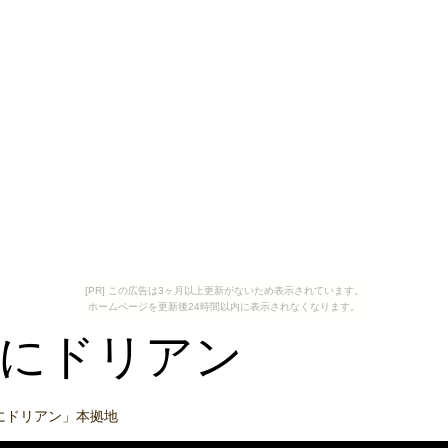
[PR] この広告は3ヶ月以上更新がないため表示されています。
ホームページを更新後24時間以内に表示されなくなります。
にドリアン
にドリアン」本拠地