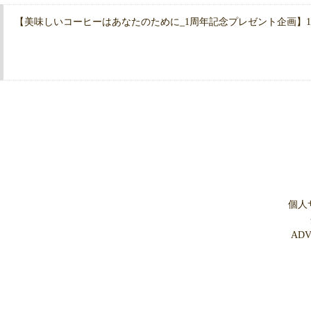
【美味しいコーヒーはあなたのために_1周年記念プレゼント企画】11/
個人
AD